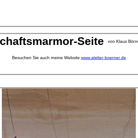
chaftsmarmor-Seite
von Klaus Börn
Besuchen Sie auch meine Website
www.atelier-boerner.de