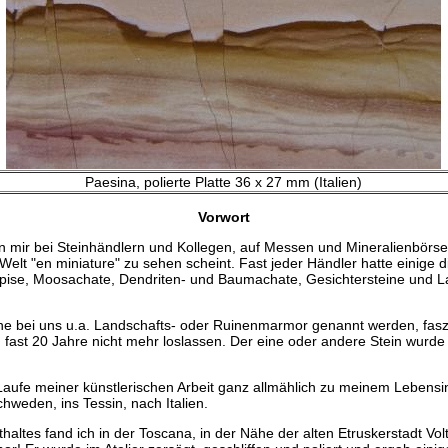
Paesina, polierte Platte 36 x 27 mm (Italien)
Vorwort
n mir bei Steinhändlern und Kollegen, auf Messen und Mineralienbörse
Welt "en miniature" zu sehen scheint. Fast jeder Händler hatte einige di
pise, Moosachate, Dendriten- und Baumachate, Gesichtersteine und 
he bei uns u.a. Landschafts- oder Ruinenmarmor genannt werden, faszi
fast 20 Jahre nicht mehr loslassen. Der eine oder andere Stein wurde
aufe meiner künstlerischen Arbeit ganz allmählich zu meinem Lebensi
weden, ins Tessin, nach Italien.
haltes fand ich in der Toscana, in der Nähe der alten Etruskerstadt Vol