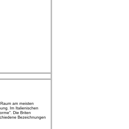
en Raum am meisten
ung. Im Italienischen
orme". Die Briten
rschiedene Bezeichnungen