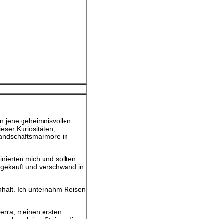
n jene geheimnisvollen
eser Kuriositäten,
Landschaftsmarmore in
nierten mich und sollten
 gekauft und verschwand in
nhalt. Ich unternahm Reisen
terra, meinen ersten