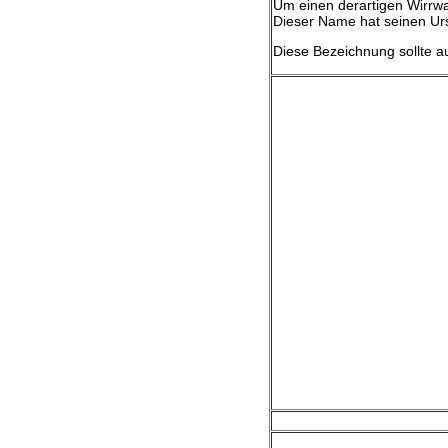
Um einen derartigen Wirrwar
Dieser Name hat seinen Ursp
Diese Bezeichnung sollte au