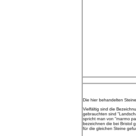
Die hier behandelten Stein
Vielfältig sind die Bezeic
gebrauchten sind "Landscha
spricht man von "marmo paes
bezeichnen die bei Bristol
für die gleichen Steine gef